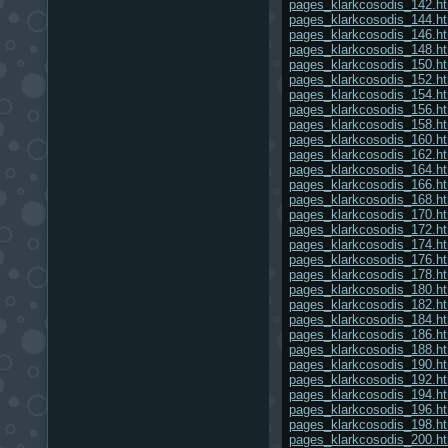
pages_klarkcosodis_142.h
pages_klarkcosodis_144.h
pages_klarkcosodis_146.h
pages_klarkcosodis_148.h
pages_klarkcosodis_150.h
pages_klarkcosodis_152.h
pages_klarkcosodis_154.h
pages_klarkcosodis_156.h
pages_klarkcosodis_158.h
pages_klarkcosodis_160.h
pages_klarkcosodis_162.h
pages_klarkcosodis_164.h
pages_klarkcosodis_166.h
pages_klarkcosodis_168.h
pages_klarkcosodis_170.h
pages_klarkcosodis_172.h
pages_klarkcosodis_174.h
pages_klarkcosodis_176.h
pages_klarkcosodis_178.h
pages_klarkcosodis_180.h
pages_klarkcosodis_182.h
pages_klarkcosodis_184.h
pages_klarkcosodis_186.h
pages_klarkcosodis_188.h
pages_klarkcosodis_190.h
pages_klarkcosodis_192.h
pages_klarkcosodis_194.h
pages_klarkcosodis_196.h
pages_klarkcosodis_198.h
pages_klarkcosodis_200.h