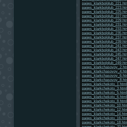
pages_klarkbolglub_221.ht
pages_klarkbolglub_223.ht
pages_klarkbolglub_225.ht
pages_klarkbolglub_227.ht
pages_klarkbolglub_229.ht
pages_klarkbolglub_231.ht
pages_klarkbolglub_233.ht
pages_klarkbolglub_235.ht
pages_klarkbolglub_237.ht
pages_klarkbolglub_239.ht
pages_klarkbolglub_241.ht
pages_klarkbolglub_243.ht
pages_klarkbolglub_245.ht
pages_klarkbolglub_247.ht
pages_klarkbolglub_249.ht
pages_klarkchasovoy_2.ht
pages_klarkchasovoy_4.ht
pages_klarkchasovoy_6.ht
pages_klarkchasovoy_8.ht
pages_klarkchekoto_1.html
pages_klarkchekoto_3.html
pages_klarkchekoto_5.html
pages_klarkchekoto_6.html
pages_klarkchekoto_8.html
pages_klarkchekoto_10.ht
pages_klarkchekoto_12.ht
pages_klarkchekoto_14.ht
pages_klarkchekoto_16.ht
pages_klarkchekoto_18.ht
pages_klarkchekoto_20.ht