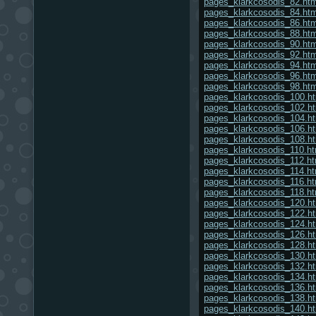
pages_klarkcosodis_82.htm
pages_klarkcosodis_84.htm
pages_klarkcosodis_86.htm
pages_klarkcosodis_88.htm
pages_klarkcosodis_90.htm
pages_klarkcosodis_92.htm
pages_klarkcosodis_94.htm
pages_klarkcosodis_96.htm
pages_klarkcosodis_98.htm
pages_klarkcosodis_100.h
pages_klarkcosodis_102.h
pages_klarkcosodis_104.h
pages_klarkcosodis_106.h
pages_klarkcosodis_108.h
pages_klarkcosodis_110.ht
pages_klarkcosodis_112.ht
pages_klarkcosodis_114.ht
pages_klarkcosodis_116.ht
pages_klarkcosodis_118.ht
pages_klarkcosodis_120.h
pages_klarkcosodis_122.h
pages_klarkcosodis_124.h
pages_klarkcosodis_126.h
pages_klarkcosodis_128.h
pages_klarkcosodis_130.h
pages_klarkcosodis_132.h
pages_klarkcosodis_134.h
pages_klarkcosodis_136.h
pages_klarkcosodis_138.h
pages_klarkcosodis_140.h