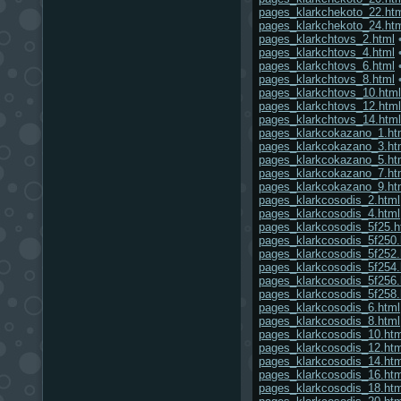
pages_klarkchekoto_22.ht
pages_klarkchekoto_24.ht
pages_klarkchtovs_2.html
pages_klarkchtovs_4.html
pages_klarkchtovs_6.html
pages_klarkchtovs_8.html
pages_klarkchtovs_10.html
pages_klarkchtovs_12.html
pages_klarkchtovs_14.html
pages_klarkcokazano_1.ht
pages_klarkcokazano_3.ht
pages_klarkcokazano_5.ht
pages_klarkcokazano_7.ht
pages_klarkcokazano_9.ht
pages_klarkcosodis_2.html
pages_klarkcosodis_4.html
pages_klarkcosodis_5f25.h
pages_klarkcosodis_5f250.
pages_klarkcosodis_5f252.
pages_klarkcosodis_5f254.
pages_klarkcosodis_5f256.
pages_klarkcosodis_5f258.
pages_klarkcosodis_6.html
pages_klarkcosodis_8.html
pages_klarkcosodis_10.htm
pages_klarkcosodis_12.htm
pages_klarkcosodis_14.htm
pages_klarkcosodis_16.htm
pages_klarkcosodis_18.htm