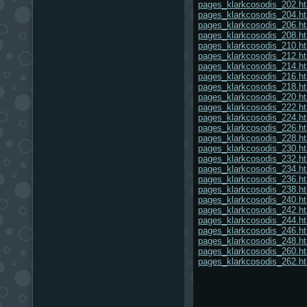
pages_klarkcosodis_202.h
pages_klarkcosodis_204.h
pages_klarkcosodis_206.h
pages_klarkcosodis_208.h
pages_klarkcosodis_210.h
pages_klarkcosodis_212.h
pages_klarkcosodis_214.h
pages_klarkcosodis_216.h
pages_klarkcosodis_218.h
pages_klarkcosodis_220.h
pages_klarkcosodis_222.h
pages_klarkcosodis_224.h
pages_klarkcosodis_226.h
pages_klarkcosodis_228.h
pages_klarkcosodis_230.h
pages_klarkcosodis_232.h
pages_klarkcosodis_234.h
pages_klarkcosodis_236.h
pages_klarkcosodis_238.h
pages_klarkcosodis_240.h
pages_klarkcosodis_242.h
pages_klarkcosodis_244.h
pages_klarkcosodis_246.h
pages_klarkcosodis_248.h
pages_klarkcosodis_260.h
pages_klarkcosodis_262.h