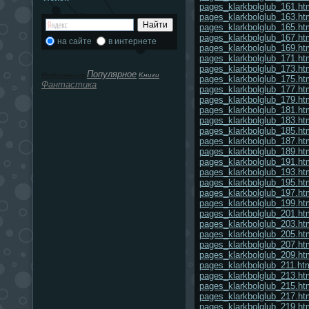
pages_klarkbolglub_161.ht
pages_klarkbolglub_163.ht
pages_klarkbolglub_165.ht
pages_klarkbolglub_167.ht
на сайте
в интернете
pages_klarkbolglub_169.ht
pages_klarkbolglub_171.ht
pages_klarkbolglub_173.ht
Популярное
Информация
Κниги
pages_klarkbolglub_175.ht
Фантастика
pages_klarkbolglub_177.ht
pages_klarkbolglub_179.ht
pages_klarkbolglub_181.ht
pages_klarkbolglub_183.ht
pages_klarkbolglub_185.ht
pages_klarkbolglub_187.ht
pages_klarkbolglub_189.ht
pages_klarkbolglub_191.ht
pages_klarkbolglub_193.ht
pages_klarkbolglub_195.ht
pages_klarkbolglub_197.ht
pages_klarkbolglub_199.ht
pages_klarkbolglub_201.ht
pages_klarkbolglub_203.ht
pages_klarkbolglub_205.ht
pages_klarkbolglub_207.ht
pages_klarkbolglub_209.ht
pages_klarkbolglub_211.ht
pages_klarkbolglub_213.ht
pages_klarkbolglub_215.ht
pages_klarkbolglub_217.ht
pages_klarkbolglub_219.ht