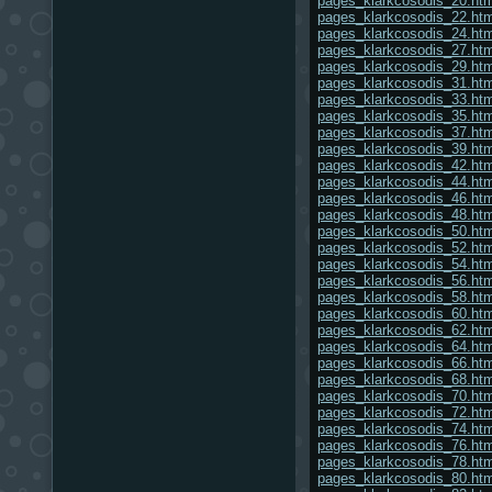
pages_klarkcosodis_20.htm
pages_klarkcosodis_22.htm
pages_klarkcosodis_24.htm
pages_klarkcosodis_27.htm
pages_klarkcosodis_29.htm
pages_klarkcosodis_31.htm
pages_klarkcosodis_33.htm
pages_klarkcosodis_35.htm
pages_klarkcosodis_37.htm
pages_klarkcosodis_39.htm
pages_klarkcosodis_42.htm
pages_klarkcosodis_44.htm
pages_klarkcosodis_46.htm
pages_klarkcosodis_48.htm
pages_klarkcosodis_50.htm
pages_klarkcosodis_52.htm
pages_klarkcosodis_54.htm
pages_klarkcosodis_56.htm
pages_klarkcosodis_58.htm
pages_klarkcosodis_60.htm
pages_klarkcosodis_62.htm
pages_klarkcosodis_64.htm
pages_klarkcosodis_66.htm
pages_klarkcosodis_68.htm
pages_klarkcosodis_70.htm
pages_klarkcosodis_72.htm
pages_klarkcosodis_74.htm
pages_klarkcosodis_76.htm
pages_klarkcosodis_78.htm
pages_klarkcosodis_80.htm