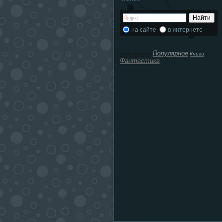
на сайте
в интернете
Популярное
Информация
Книги
Фантастика