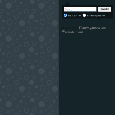
на сайте
в интернете
Популярное
Информация
Книги
Фантастика