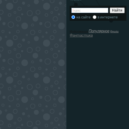
на сайте
в интернете
Популярное
Информация
Книги
Фантастика