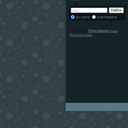
на сайте
в интернете
Популярное
Информация
Книги
Фантастика