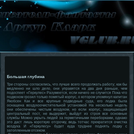
Большая глубина
Три стороны согласились, что лучше всего продолжать работу; как бы
медленно ни шло дело, они управятся на два дня раньше, чем
подоспеет «Геркулес» Разумеется, если ничего не случится Пока что
подвохом грозил только помятый корпус, о котором упомянул капитан
Якобсен Как и все крупные подводные суда, его лодка была
оснащена воздухоочистительной установкой На несколько недель
они обеспечены чистым воздухом, но если корпус, защищающий
центральный пост, не выдержит, выйдут из строя все основные
службы Можно укрыть людей за герметичными переборками, однако
это даст лишь короткую отсрочку, ведь тотчас прекратится очистка
воздуха И «Геркулесу» будет куда труднее поднять лодку с
затопленным отсеком.