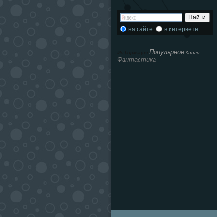
на сайте
в интернете
Популярное
Информация
Книги
Фантастика