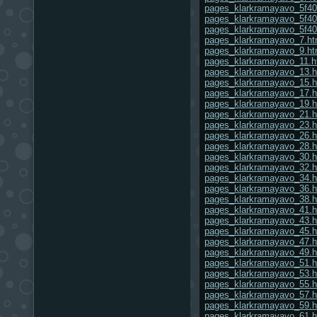
pages_klarkramayavo_5f40
pages_klarkramayavo_5f40
pages_klarkramayavo_5f40
pages_klarkramayavo_7.ht
pages_klarkramayavo_9.ht
pages_klarkramayavo_11.h
pages_klarkramayavo_13.h
pages_klarkramayavo_15.h
pages_klarkramayavo_17.h
pages_klarkramayavo_19.h
pages_klarkramayavo_21.h
pages_klarkramayavo_23.h
pages_klarkramayavo_26.h
pages_klarkramayavo_28.h
pages_klarkramayavo_30.h
pages_klarkramayavo_32.h
pages_klarkramayavo_34.h
pages_klarkramayavo_36.h
pages_klarkramayavo_38.h
pages_klarkramayavo_41.h
pages_klarkramayavo_43.h
pages_klarkramayavo_45.h
pages_klarkramayavo_47.h
pages_klarkramayavo_49.h
pages_klarkramayavo_51.h
pages_klarkramayavo_53.h
pages_klarkramayavo_55.h
pages_klarkramayavo_57.h
pages_klarkramayavo_59.h
pages_klarkramayavo_61.h