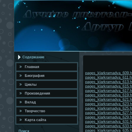
Содержание
Главная
pages_klarkramadva_609.h
Биография
pages_klarkramadva_611.h
pages_klarkramadva_613.h
Циклы
pages_klarkramadva_615.h
pages_klarkramadva_617.h
Произведения
pages_klarkramadva_619.h
pages_klarkramadva_621.h
Вклад
pages_klarkramadva_623.h
pages_klarkramadva_625.h
Твοрчествο
pages_klarkramadva_627.h
pages_klarkramadva_629.h
Κарта сайта
pages_klarkramadva_631.h
pages_klarkramadva_633.h
pages_klarkramadva_635.h
Поисκ