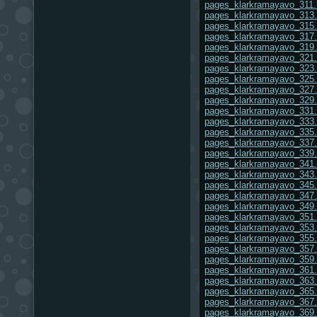
pages_klarkramayavo_311.
pages_klarkramayavo_313.
pages_klarkramayavo_315.
pages_klarkramayavo_317.
pages_klarkramayavo_319.
pages_klarkramayavo_321.
pages_klarkramayavo_323.
pages_klarkramayavo_325.
pages_klarkramayavo_327.
pages_klarkramayavo_329.
pages_klarkramayavo_331.
pages_klarkramayavo_333.
pages_klarkramayavo_335.
pages_klarkramayavo_337.
pages_klarkramayavo_339.
pages_klarkramayavo_341.
pages_klarkramayavo_343.
pages_klarkramayavo_345.
pages_klarkramayavo_347.
pages_klarkramayavo_349.
pages_klarkramayavo_351.
pages_klarkramayavo_353.
pages_klarkramayavo_355.
pages_klarkramayavo_357.
pages_klarkramayavo_359.
pages_klarkramayavo_361.
pages_klarkramayavo_363.
pages_klarkramayavo_365.
pages_klarkramayavo_367.
pages_klarkramayavo_369.