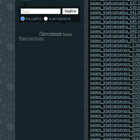
pages_klarkramadva_637.h
pages_klarkramadva_639.h
pages_klarkramadva_641.h
pages_klarkramadva_643.h
на сайте
в интернете
pages_klarkramadva_645.h
pages_klarkramadva_647.h
pages_klarkramadva_649.h
Популярное
Информация
Κниги
pages_klarkramadva_651.h
Фантастика
pages_klarkramadva_653.h
pages_klarkramayavo_1.ht
pages_klarkramayavo_3.ht
pages_klarkramayavo_5.ht
pages_klarkramayavo_5f40
pages_klarkramayavo_5f25
pages_klarkramayavo_5f25
pages_klarkramayavo_5f25
pages_klarkramayavo_5f25
pages_klarkramayavo_5f25
pages_klarkramayavo_5f25
pages_klarkramayavo_5f25
pages_klarkramayavo_5f25
pages_klarkramayavo_5f25
pages_klarkramayavo_5f25
pages_klarkramayavo_5f40
pages_klarkramayavo_5f40
pages_klarkramayavo_5f40
pages_klarkramayavo_5f40
pages_klarkramayavo_5f40
pages_klarkramayavo_5f40
pages_klarkramayavo_5f40