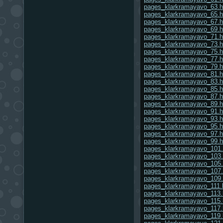
pages_klarkramayavo_63.h
pages_klarkramayavo_65.h
pages_klarkramayavo_67.h
pages_klarkramayavo_69.h
pages_klarkramayavo_71.h
pages_klarkramayavo_73.h
pages_klarkramayavo_75.h
pages_klarkramayavo_77.h
pages_klarkramayavo_79.h
pages_klarkramayavo_81.h
pages_klarkramayavo_83.h
pages_klarkramayavo_85.h
pages_klarkramayavo_87.h
pages_klarkramayavo_89.h
pages_klarkramayavo_91.h
pages_klarkramayavo_93.h
pages_klarkramayavo_95.h
pages_klarkramayavo_97.h
pages_klarkramayavo_99.h
pages_klarkramayavo_101.
pages_klarkramayavo_103.
pages_klarkramayavo_105.
pages_klarkramayavo_107.
pages_klarkramayavo_109.
pages_klarkramayavo_111.
pages_klarkramayavo_113.
pages_klarkramayavo_115.
pages_klarkramayavo_117.
pages_klarkramayavo_119.