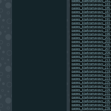
pages_klarkramayavo_181.
pages_klarkramayavo_183.
pages_klarkramayavo_185.
pages_klarkramayavo_187.
pages_klarkramayavo_189.
pages_klarkramayavo_191.
pages_klarkramayavo_193.
pages_klarkramayavo_195.
pages_klarkramayavo_197.
pages_klarkramayavo_199.
pages_klarkramayavo_201.
pages_klarkramayavo_203.
pages_klarkramayavo_205.
pages_klarkramayavo_207.
pages_klarkramayavo_209.
pages_klarkramayavo_211.
pages_klarkramayavo_213.
pages_klarkramayavo_215.
pages_klarkramayavo_217.
pages_klarkramayavo_219.
pages_klarkramayavo_221.
pages_klarkramayavo_223.
pages_klarkramayavo_225.
pages_klarkramayavo_227.
pages_klarkramayavo_229.
pages_klarkramayavo_231.
pages_klarkramayavo_233.
pages_klarkramayavo_235.
pages_klarkramayavo_237.
pages_klarkramayavo_239.