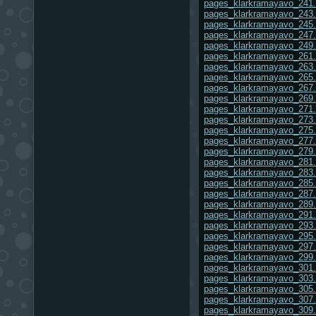
pages_klarkramayavo_241.
pages_klarkramayavo_243.
pages_klarkramayavo_245.
pages_klarkramayavo_247.
pages_klarkramayavo_249.
pages_klarkramayavo_261.
pages_klarkramayavo_263.
pages_klarkramayavo_265.
pages_klarkramayavo_267.
pages_klarkramayavo_269.
pages_klarkramayavo_271.
pages_klarkramayavo_273.
pages_klarkramayavo_275.
pages_klarkramayavo_277.
pages_klarkramayavo_279.
pages_klarkramayavo_281.
pages_klarkramayavo_283.
pages_klarkramayavo_285.
pages_klarkramayavo_287.
pages_klarkramayavo_289.
pages_klarkramayavo_291.
pages_klarkramayavo_293.
pages_klarkramayavo_295.
pages_klarkramayavo_297.
pages_klarkramayavo_299.
pages_klarkramayavo_301.
pages_klarkramayavo_303.
pages_klarkramayavo_305.
pages_klarkramayavo_307.
pages_klarkramayavo_309.