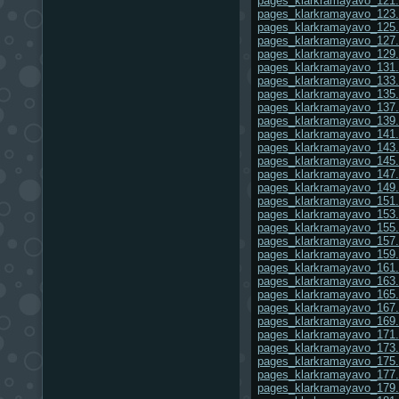
pages_klarkramayavo_121.
pages_klarkramayavo_123.
pages_klarkramayavo_125.
pages_klarkramayavo_127.
pages_klarkramayavo_129.
pages_klarkramayavo_131.
pages_klarkramayavo_133.
pages_klarkramayavo_135.
pages_klarkramayavo_137.
pages_klarkramayavo_139.
pages_klarkramayavo_141.
pages_klarkramayavo_143.
pages_klarkramayavo_145.
pages_klarkramayavo_147.
pages_klarkramayavo_149.
pages_klarkramayavo_151.
pages_klarkramayavo_153.
pages_klarkramayavo_155.
pages_klarkramayavo_157.
pages_klarkramayavo_159.
pages_klarkramayavo_161.
pages_klarkramayavo_163.
pages_klarkramayavo_165.
pages_klarkramayavo_167.
pages_klarkramayavo_169.
pages_klarkramayavo_171.
pages_klarkramayavo_173.
pages_klarkramayavo_175.
pages_klarkramayavo_177.
pages_klarkramayavo_179.