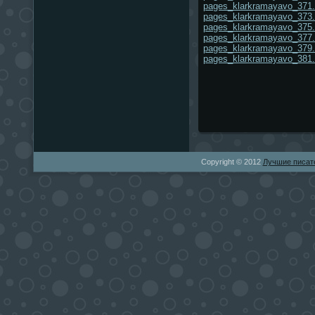
pages_klarkramayavo_371.
pages_klarkramayavo_373.
pages_klarkramayavo_375.
pages_klarkramayavo_377.
pages_klarkramayavo_379.
pages_klarkramayavo_381.
Copyright © 2012
Лучшие писат