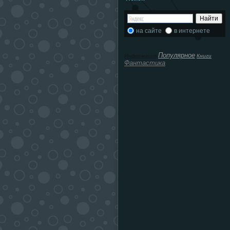
на сайте
в интернете
Популярное
Информация
Книги
Фантастика