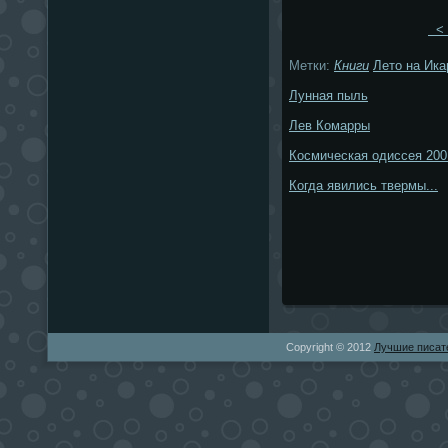
< 
Метки:
Книги
Лето на Ика
Лунная пыль
Лев Комарры
Космическая одиссея 200
Когда явились твермы...
Copyright © 2012
Лучшие писат