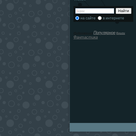
на сайте
в интернете
Популярное
Информация
Книги
Фантастика