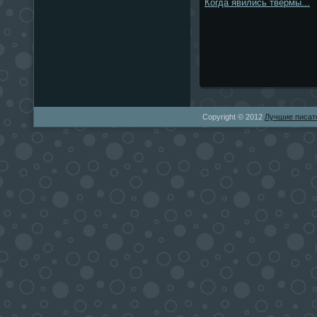
Когда явились твермы...
Copyright © 2012
Лучшие писат