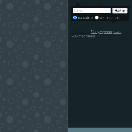
на сайте
в интернете
Популярное
Информация
Книги
Фантастика