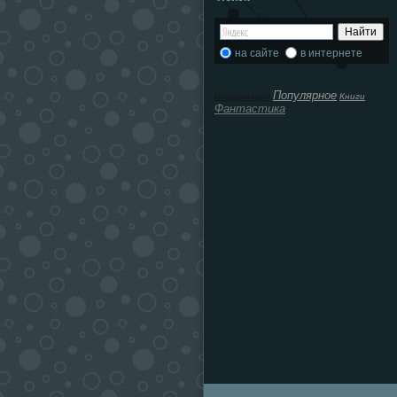
на сайте
в интернете
Популярное
Информация
Книги
Фантастика