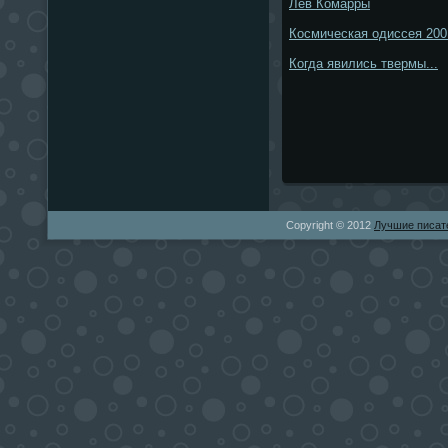
Лев Комарры
Космическая одиссея 200
Когда явились твермы...
Copyright © 2012
Лучшие писат