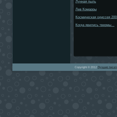
Лунная пыль
Лев Комарры
Космическая одиссея 200
Когда явились твермы...
Copyright © 2012
Лучшие писат