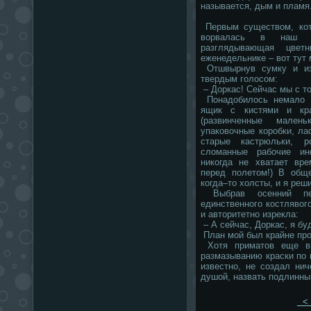
называется, дым и пламя
Первым существом, кото
ворвалась в наш д
разглядывающая цвет
еженедельнике – вот тут
Отшвырнув сумку и из
твердым голосом:
– Доркас! Сейчас мы с то
Понадобилось немало в
ящик с кистями и кра
(развинченные мален
упаковочные коробки, ла
старые кастрюльки, р
сломанные рабочие ин
никогда не хватает вре
перед полетом!) В общ
когда–то холсты, и я реши
Выбрав осенний пей
единственного костлявог
и авторитетно изрекла:
– А сейчас, Доркас, я бу
План мой был крайне прос
Хотя приматов еще в 
размазыванию краски по п
известно, не создал нич
душой, назвать подлинны
< 